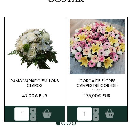
RAMO VARIADO EM TONS
COROA DE FLORES
CLAROS
CAMPESTRE COR-DE-
ROSA
47,00€ EUR
175,00€ EUR
+
+
-
-