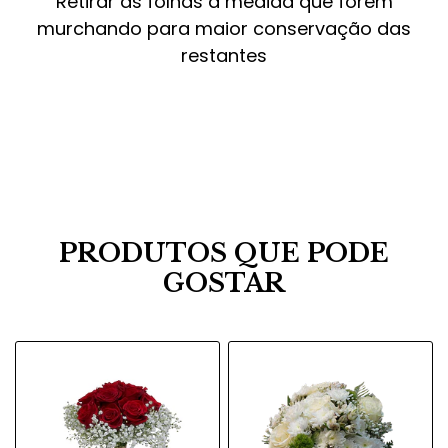
Retirar as folhas à medida que forem
murchando para maior conservação das
restantes
PRODUTOS QUE PODE
GOSTAR