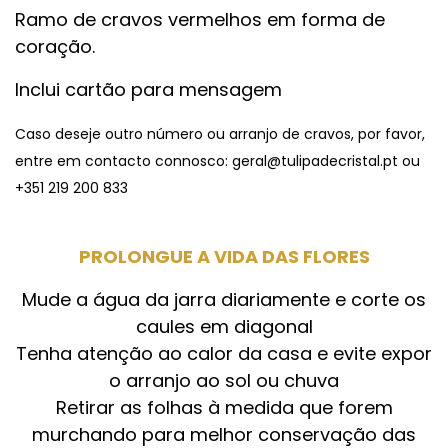
Ramo de cravos vermelhos em forma de
coração.
Inclui cartão para mensagem
Caso deseje outro número ou arranjo de cravos, por favor,
entre em contacto connosco: geral@tulipadecristal.pt ou
+351 219 200 833
PROLONGUE A VIDA DAS FLORES
Mude a água da jarra diariamente e corte os
caules em diagonal
Tenha atenção ao calor da casa e evite expor
o arranjo ao sol ou chuva
Retirar as folhas à medida que forem
murchando para melhor conservação das