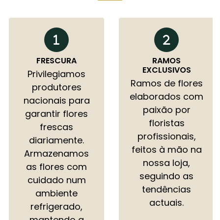
FRESCURA
RAMOS
EXCLUSIVOS
Privilegiamos
Ramos de flores
produtores
elaborados com
nacionais para
paixão por
garantir flores
floristas
frescas
profissionais,
diariamente.
feitos à mão na
Armazenamos
nossa loja,
as flores com
seguindo as
cuidado num
tendências
ambiente
actuais.
refrigerado,
mantendo a